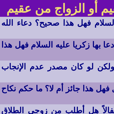
يم أو الزواج من عقيم
السلام فهل هذا صحيح؟ دعاء الله
دعا بها زكريا عليه السلام فهل هذا
لكن لو كان مصدر عدم الإنجاب
 فهل هذا جائز أم لا؟ ما حكم نكاح
فالاً هل أطلب من زوجي الطلاق