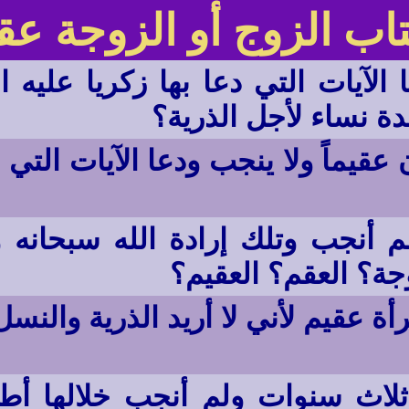
اب الزوج أو الزوجة عق
 الآيات التي دعا بها زكريا عليه 
دة نساء لأجل الذرية؟
 عقيماً ولا ينجب ودعا الآيات التي 
نجب وتلك إرادة الله سبحانه و
ة؟ العقم؟ العقيم؟
ة عقيم لأني لا أريد الذرية والنسل
 ثلاث سنوات ولم أنجب خلالها أط