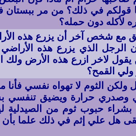
 فما قولكم في ذلك؟ من مر ببستان
ه لأكله دون حمله؟
فق مع شخص آخر أن يزرع هذه الأر
بأن الرجل الذي يزرع هذه الأراضي 
يقول لاخر ازرع هذه الأرض ولك ا
ولي القمح؟
 ولكن الثوم لا تهواه نفسي فأنا من
وصدري حرارة ويضيق تنفسي بسبب
 بشراء حبوب ثوم من الصيدلية ل
بقى هل علي إثم في ذلك علما بأن