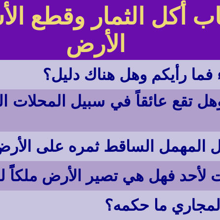
اب أكل الثمار وقطع الأ
الأرض
 فما رأيكم وهل هناك دليل؟
هل تقع عائقاً في سبيل المحلات ال
ل المهمل الساقط ثمره على الأر
ت لأحد فهل هي تصير الأرض ملكاًً ل
لمجاري ما حكمه؟