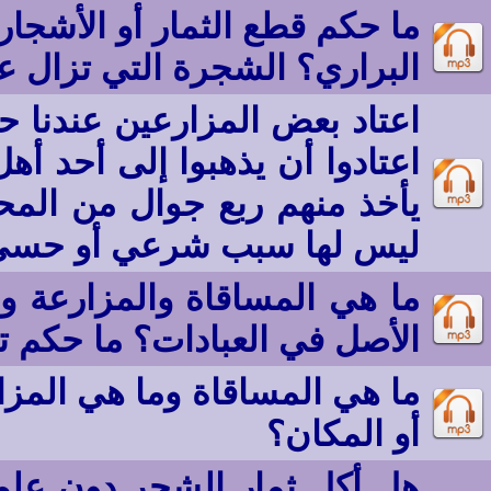
ما حكم قطع الثمار أو الأشجا
البراري؟ الشجرة التي تزال 
اعتاد بعض المزارعين عندنا ح
اعتادوا أن يذهبوا إلى أحد أ
يأخذ منهم ربع جوال من المح
ليس لها سبب شرعي أو حسي
ما هي المساقاة والمزارعة و
الأصل في العبادات؟ ما حكم ت
ما هي المساقاة وما هي المزا
أو المكان؟
هل أكل ثمار الشجر دون علم