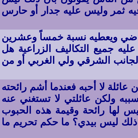
 فيه ثمر وليس عليه جدار أو حارس
اضي ويعطيه نسبة خمساً وعشرين
عليه جميع التكاليف الزراعية هل
لجانب الشرقي ولي الغربي أو من
 عائلة لا أحبه فعندما أشم رائحته
ه ولكن عائلتي لا تستغني عنه
يس لها رائحة وقيمة هذه الحبوب
 ذلك ليس بيدي؟ ما حكم تحريم ما