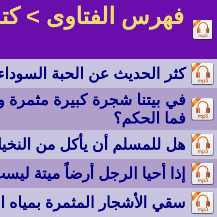
فهرس الفتاوى
> كت
كثر الحديث عن الحبة السوداء
في بيتنا شجرة كبيرة مثمرة و
فما الحكم؟
هل للمسلم أن يأكل من النخي
إذا أحيا الرجل أرضاً ميتة ليس
سقي الأشجار المثمرة بمياه ا