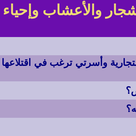
شجار والأعشاب وإحياء
تجارية وأسرتي ترغب في اقتلاعها
ض؟
ه؟