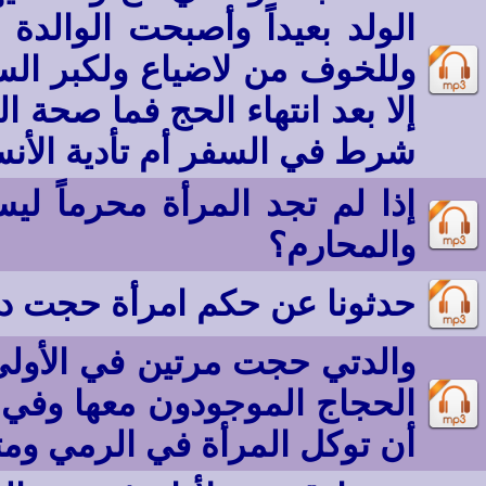
الولد بعيداً وأصبحت الوالدة
وللخوف من لاضياع ولكبر السن 
إلا بعد انتهاء الحج فما صح
شرط في السفر أم تأدية الأن
إذا لم تجد المرأة محرماً ل
والمحارم؟
حدثونا عن حكم امرأة حجت دو
والدتي حجت مرتين في الأولى
الحجاج الموجودون معها وفي ا
أن توكل المرأة في الرمي وم