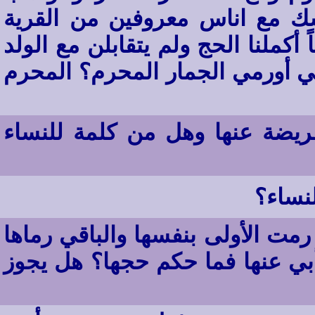
لنسك مع اناس معروفين من القرية
كملنا الحج ولم يتقابلن مع الولد
ي أورمي الجمار المحرم؟ المحرم
فريضة عنها وهل من كلمة للنساء
نساء؟
ت الأولى بنفسها والباقي رماها
أبي عنها فما حكم حجها؟ هل يجوز