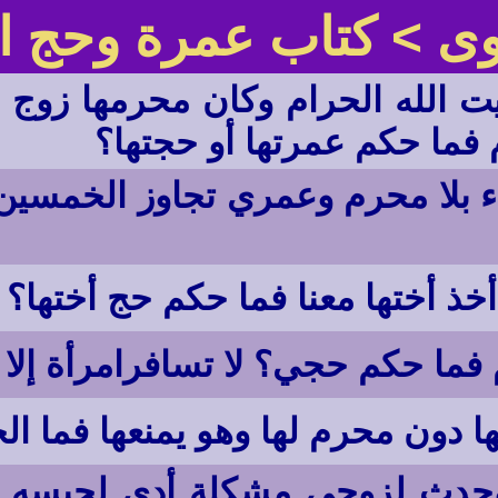
وى
> كتاب عمرة وحج ال
 الله الحرام وكان محرمها زوج اب
فما حكم عمرتها أو حجتها؟
 بلا محرم وعمري تجاوز الخمسين ع
أختها معنا فما حكم حج أختها؟ 
فما حكم حجي؟ لا تسافرامرأة إلا
ا دون محرم لها وهو يمنعها فما ال
 وحدث لزوجي مشكلة أدى لحبسه ف