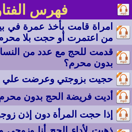
فهرس الفتا
امراة قامت بأخذ عمرة في بيت
من اعتمرت أو حجت بلا محرم 
قدمت للحج مع عدد من النساء
بدون محرم؟
حجيت بزوجتي وعرضت علي أخذ 
أديت فريضة الحج بدون محرم 
إذا حجت المرأة دون إذن زوجه
ذهبت لأداء الحج أنا وزوجي