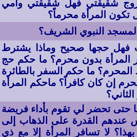
وزوج شقيقتي فهل شقيقتي وأمي
تكون المرأة محرماً؟
 المسجد النبوي الشريف؟
ت فهل حجها صحيح وماذا يشترط
 المرأة بدون محرم؟ ما حكم حج
 المحرم؟ ما حكم السفر بالطائرة
رم إن كان كافراً؟ ماحكم المرأة
الثاني؟
ا حتى تحضر لي تقوم بأداء فريضة
 عندهم القدرة على الذهاب إلى
ذا؟ لا تسافر المرأة إلا مع ذي