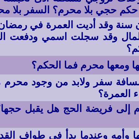
حكم حجي بلا محرم؟ السفر بلا مح
 سنة وقد أديت العمرة في رمضان 
المال وقد سجلت اسمي ودفعت الم
م؟
ا ومعها محرم فما الحكم؟
افة سفر ولابد من وجود محرم مع
ء العمرة؟
م إلى فريضة الحج هل يقبل حجها
ا وأمه وعندما بدأ في طواف الق