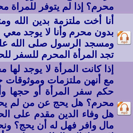
محرم؟ إذا لم يتوفر للمراة 
أنا أخت ملتزمة بدين الله وم
بدون محرم وأنا لا يوجد معي
ومسجد الرسول صلى الله عليه
تجد المرأة المحرم للسفر للح
إذا كانت المرأة لا يوجد لها
مع أنهن ملتزمات وموثوقات جد
حكم سفر المرأة أو حجها وأ
محرم؟ هل يحج عن من لم يحج
هل وفاء الدين مقدم على الحج 
مال وافر فهل له أن يحج؟ ونح