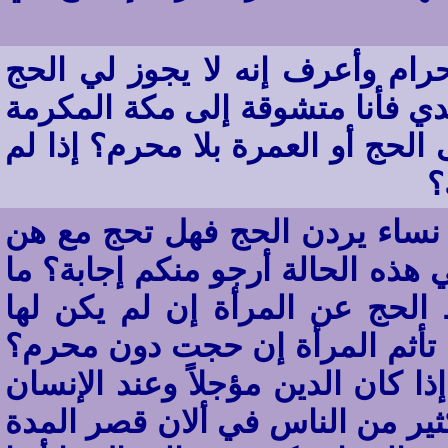
حرام وأعرف إنه لا يجوز لي الحج
ي فأنا متشوقة إلى مكة المكرمة
حج أو العمرة بلا محرم؟ إذا لم
؟
د نساء يردن الحج فهل تحج مع هن
هذه الحالة أرجو منكم إجابة؟ ما
لحج عن المرأة إن لم يكن لها
تأثم المرأة إن حجت دون محرم؟
ا كان الدين مؤجلاً وعند الإنسان
ثير من الناس في ألان قصر المدة