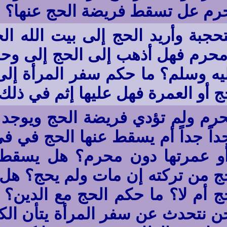
محرم عل تسقط فريضة الحج عنها؟
تحجبة وأريد الحج إلى بيت الله ال
 محرم فهل أذهب إلى الحج إلى وحد
 وسلم؟ ما حكم سفر المرأة إلى ال
ج أو العمرة فهل عليها إثم في ذلك
 محرم ولم تؤدي فريضة الحج ويوج
اً جداً أم يسقط عنها الحج في في 
و عمرتها دون محرم؟ هل يسقط ا
 من تركته إن مات ولم يحج؟ هل 
أم لا؟ ما حكم الحج مع الدين؟ إذ
ن نتحدث عن سفر المرأة يتأن الك