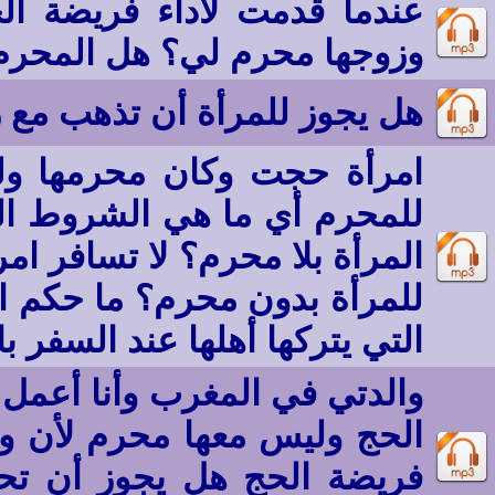
عندما قدمت لأداء فريضة ا
وزوجها محرم لي؟ هل المحرم 
هل يجوز للمرأة أن تذهب مع زو
امرأة حجت وكان محرمها ولد
للمحرم أي ما هي الشروط ال
المرأة بلا محرم؟ لا تسافر ا
للمرأة بدون محرم؟ ما حكم ال
التي يتركها أهلها عند السفر ب
والدتي في المغرب وأنا أعمل 
الحج وليس معها محرم لأن و
فريضة الحج هل يجوز أن تحضر