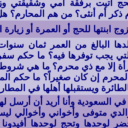
لحج أتيت برفقة أمي وشقيقتي 
ذكر أم أنثى؟ من هم المحارم؟ هل 
ج ابنتها للحج أو العمرة أو زيارة
ها البالغ من العمر ثمان سنوا
تي يجب توفرها فيه؟ ما حكم سفر
مرأة إلا مع ذي محرم؟ ما هي شروط
محرم إن كان صغيراً؟ ما حكم المح
الطائرة ويستقبلها أهلها في المطار 
في السعودية وأنا أريد أن أرسل له
الدي متوفى وأخواني وأخوالي ليس
 لوحدها وتحج لوحدها أفيدونا به