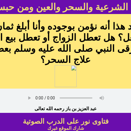
 الشرعية والسحر والعين ومن حب
 هذا أنه نؤمن بوجوده وأنا أبلغ 
عل؟ هل تعطل الزواج أو تعطل بيع
قى النبي صلى الله عليه وسلم بع
علاج السحر؟
عبد العزيز بن باز رحمه الله تعالى
فتاوى نور على الدرب الصوتية
شارك الموقع غيرك