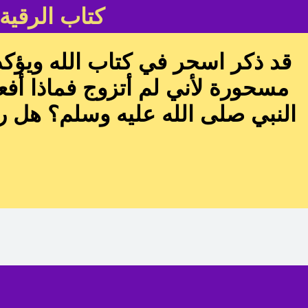
كتاب الرقية
قد ذكر اسحر في كتاب الله ويؤكد
مسحورة لأني لم أتزوج فماذا أف
النبي صلى الله عليه وسلم؟ هل ر