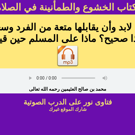
تاب الخشوع والطمأنينة في الصلاة
بد وأن يقابلها متعة من الفرد وس
ا صحيح؟ ماذا على المسلم حين قي
محمد بن صالح العثيمين رحمه الله تعالى
فتاوى نور على الدرب الصوتية
شارك الموقع غيرك