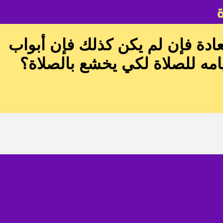
عادة فإن لم يكن كذلك فإن أبواب
امه للصلاة لكي يخشع بالصلاة؟