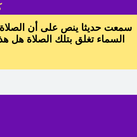
ك
سمعت حديثا ينص على أن الصلاة لا
السماء تغلق بتلك الصلاة هل هذ