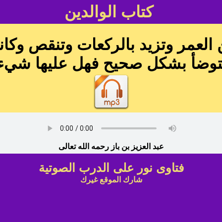
كتاب الوالدين
 العمر وتزيد بالركعات وتنقص و
توضأ بشكل صحيح فهل عليها شيء
عبد العزيز بن باز رحمه الله تعالى
فتاوى نور على الدرب الصوتية
شارك الموقع غيرك