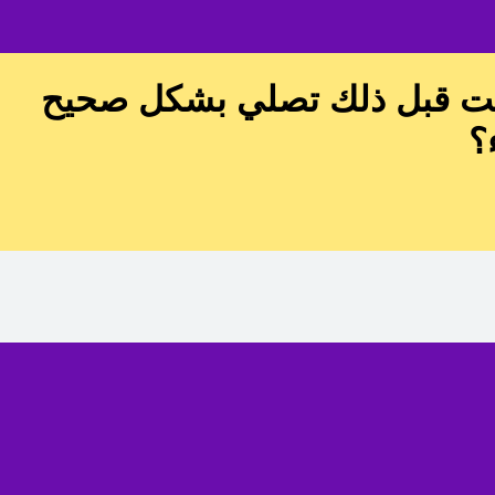
كانت قبل ذلك تصلي بشكل صحيح
؟