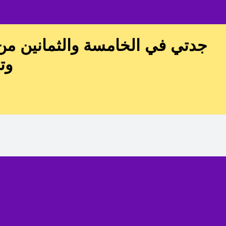
جدتي في الخامسة والثمانين من
وت