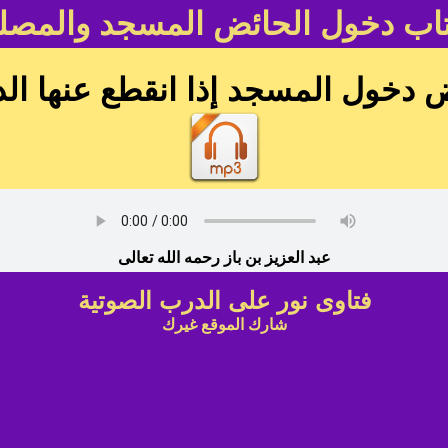
اب دخول الحائض المسجد والمصل
 دخول المسجد إذا انقطع عنها ال
عبد العزيز بن باز رحمه الله تعالى
فتاوى نور على الدرب الصوتية
شارك الموقع غيرك