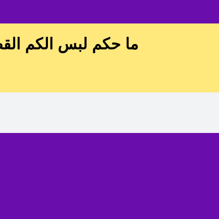
ما حكم لبس الكم القصي