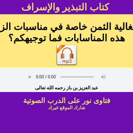
كتاب التبذير والإسراف
لغالية الثمن خاصة في مناسبات الز
هذه المناسابات فما توجيهكم؟
عبد العزيز بن باز رحمه الله تعالى
فتاوى نور على الدرب الصوتية
شارك الموقع غيرك