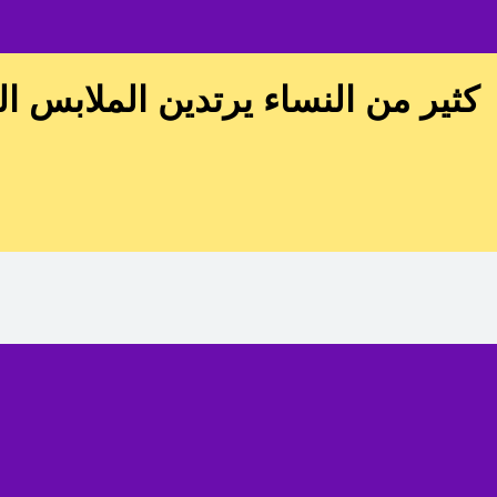
كثير من النساء يرتدين الملابس ا