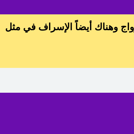
واج وهناك أيضاً الإسراف في مثل