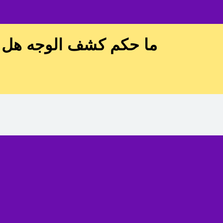
ما حكم كشف الوجه هل ه