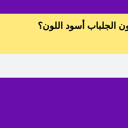
 الجلباب أسود اللون؟