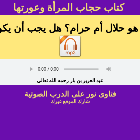
كتاب حجاب المرأة وعورتها
و حلال أم حرام؟ هل يجب أن يكون
عبد العزيز بن باز رحمه الله تعالى
فتاوى نور على الدرب الصوتية
شارك الموقع غيرك