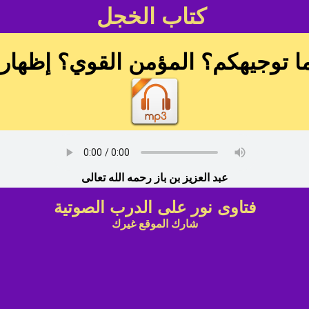
كتاب الخجل
 توجيهكم؟ المؤمن القوي؟ إظهار 
عبد العزيز بن باز رحمه الله تعالى
فتاوى نور على الدرب الصوتية
شارك الموقع غيرك