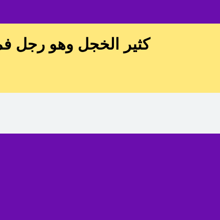
كثير الخجل وهو رجل فما