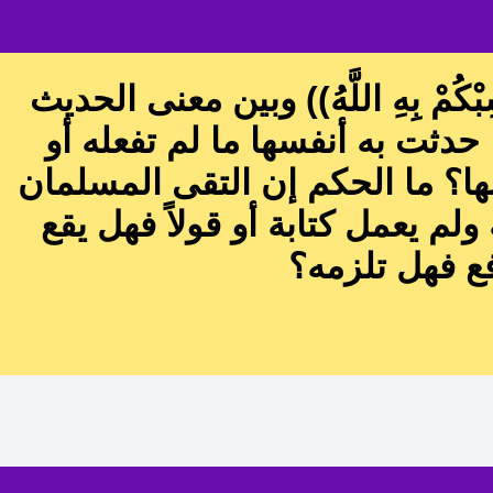
سِبْكُمْ بِهِ اللَّهُ)) وبين معنى الحديث
حدثت به أنفسها ما لم تفعله أو
ا؟ ما الحكم إن التقى المسلمان
م يعمل كتابة أو قولاً فهل يقع
ع فهل تلزمه؟