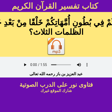
كتاب تفسير القرآن الكريم
 بُطُونِ أُمَّهَاتِكُمْ خَلْقًا مِنْ بَعْد
الظلمات الثلاث؟
عبد العزيز بن باز رحمه الله تعالى
فتاوى نور على الدرب الصوتية
شارك الموقع غيرك