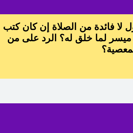
ول لا فائدة من الصلاة إن كان كتب
 ميسر لما خلق له؟ الرد على من
لمعصية؟